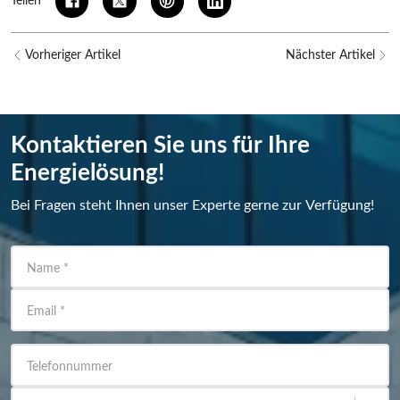
Teilen
Vorheriger Artikel
Nächster Artikel
Kontaktieren Sie uns für Ihre
Energielösung!
Bei Fragen steht Ihnen unser Experte gerne zur Verfügung!
Name
*
Email
*
Telefonnummer