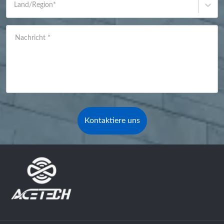
Land/Region
*
Nachricht
*
Kontaktiere uns