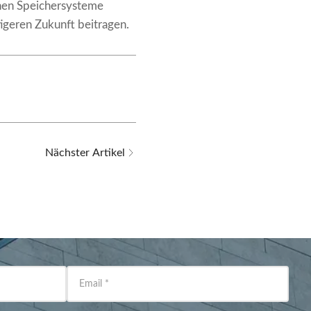
chen Speichersysteme
igeren Zukunft beitragen.
Nächster Artikel
Email
*