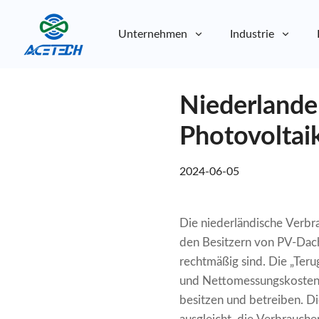
Unternehmen
Industrie
Über uns
Niederlande
Über uns
Nachhaltigkeit
Nachhaltigkeit
Photovoltai
2024-06-05
Die niederländische Verbr
den Besitzern von PV-Dach
rechtmäßig sind. Die „Ter
und Nettomessungskosten
besitzen und betreiben. Di