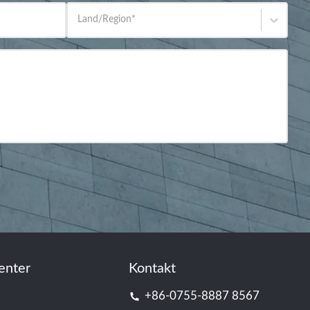
Land/Region
*
enter
Kontakt
+86-0755-8887 8567