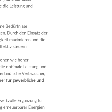
e die Leistung und
ne Bedürfnisse
en. Durch den Einsatz der
gkeit maximieren und die
fektiv steuern.
tionen wie hoher
die optimale Leistung und
erländische Verbraucher,
er für gewerbliche und
wertvolle Ergänzung für
ng erneuerbarer Energien