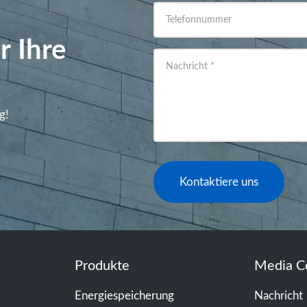
Telefonnummer
r Ihre
Nachricht
*
g!
Kontaktiere uns
Produkte
Media C
Energiespeicherung
Nachricht