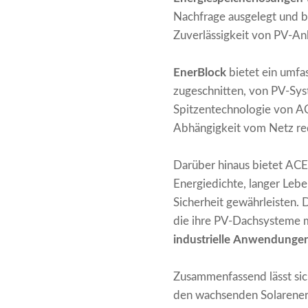
Nachfrage ausgelegt und b
Zuverlässigkeit von PV-An
EnerBlock
bietet ein umf
zugeschnitten, von PV-Sys
Spitzentechnologie von A
Abhängigkeit vom Netz red
Darüber hinaus bietet AC
Energiedichte, langer Leb
Sicherheit gewährleisten.
die ihre PV-Dachsysteme m
industrielle Anwendunge
Zusammenfassend lässt sic
den wachsenden Solarenerg