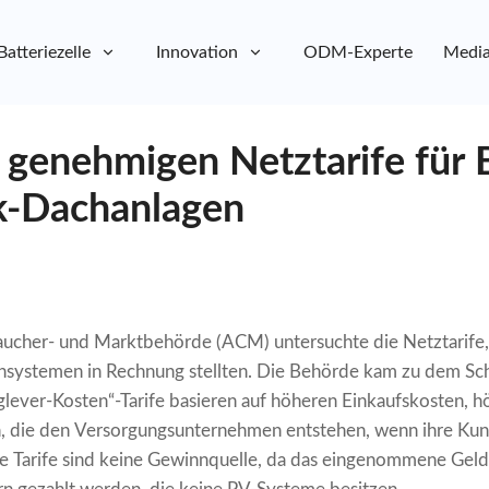
Batteriezelle
Innovation
ODM-Experte
Media
 genehmigen Netztarife für 
k-Dachanlagen
aucher- und Marktbehörde (ACM) untersuchte die Netztarife, 
systemen in Rechnung stellten. Die Behörde kam zu dem Schlu
uglever-Kosten“-Tarife basieren auf höheren Einkaufskosten, 
, die den Versorgungsunternehmen entstehen, wenn ihre K
e Tarife sind keine Gewinnquelle, da das eingenommene Geld 