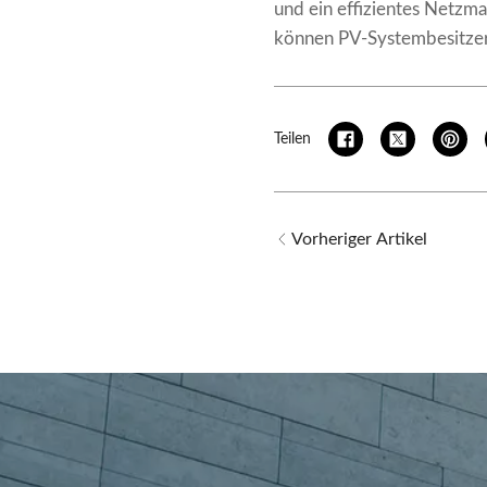
und ein effizientes Netzma
können PV-Systembesitzer 
Teilen
Vorheriger Artikel