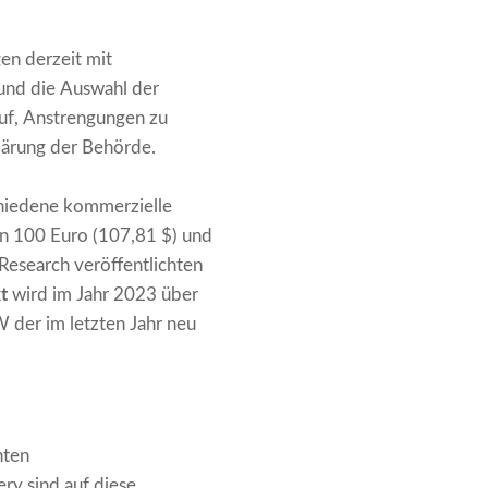
en derzeit mit
 und die Auswahl der
auf, Anstrengungen zu
klärung der Behörde.
schiedene kommerzielle
en 100 Euro (107,81 $) und
Research veröffentlichten
t
wird im Jahr 2023 über
 der im letzten Jahr neu
nten
ry sind auf diese