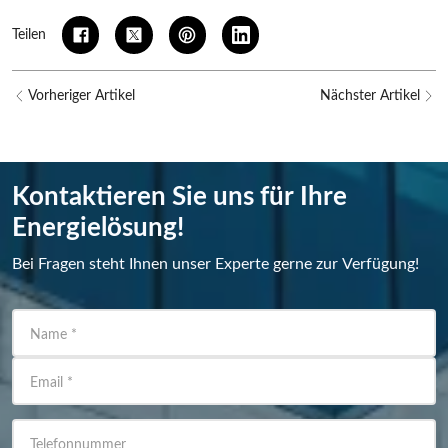
Teilen
Vorheriger Artikel
Nächster Artikel
Kontaktieren Sie uns für Ihre
Energielösung!
Bei Fragen steht Ihnen unser Experte gerne zur Verfügung!
Name
*
Email
*
Telefonnummer