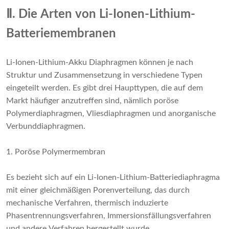
Ⅱ. Die Arten von Li-Ionen-Lithium-
Batteriemembranen
Li-Ionen-Lithium-Akku
Diaphragmen können je nach
Struktur und Zusammensetzung in verschiedene Typen
eingeteilt werden. Es gibt drei Haupttypen, die auf dem
Markt häufiger anzutreffen sind, nämlich poröse
Polymerdiaphragmen, Vliesdiaphragmen und anorganische
Verbunddiaphragmen.
1. Poröse Polymermembran
Es bezieht sich auf ein Li-Ionen-Lithium-Batteriediaphragma
mit einer gleichmäßigen Porenverteilung, das durch
mechanische Verfahren, thermisch induzierte
Phasentrennungsverfahren, Immersionsfällungsverfahren
und andere Verfahren hergestellt wurde.