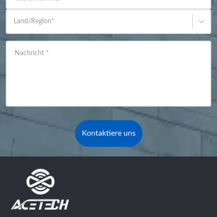
Land/Region
*
Nachricht
*
Kontaktiere uns