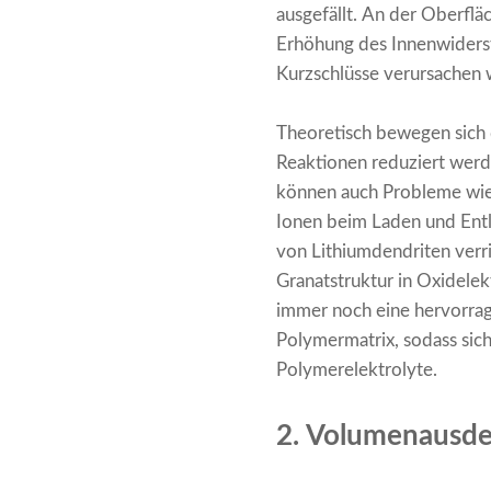
ausgefällt. An der Oberflä
Erhöhung des Innenwidersta
Kurzschlüsse verursachen
Theoretisch bewegen sich d
Reaktionen reduziert werd
können auch Probleme wie 
Ionen beim Laden und Entl
von Lithiumdendriten verr
Granatstruktur in Oxidelek
immer noch eine hervorrage
Polymermatrix, sodass sich
Polymerelektrolyte.
2. Volumenausdeh