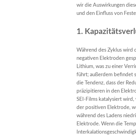
wir die Auswirkungen dies
und den Einfluss von Fes
1. Kapazitätsverl
Während des Zyklus wird d
negativen Elektroden gesp
Lithium, was zu einer Ver
führt; außerdem befindet s
die Tendenz, dass der Red
präzipitieren in den Elek
SEI-Films katalysiert wird
der positiven Elektrode, w
während des Ladens niedrig
Elektrode. Wenn die Temper
Interkalationsgeschwindigk