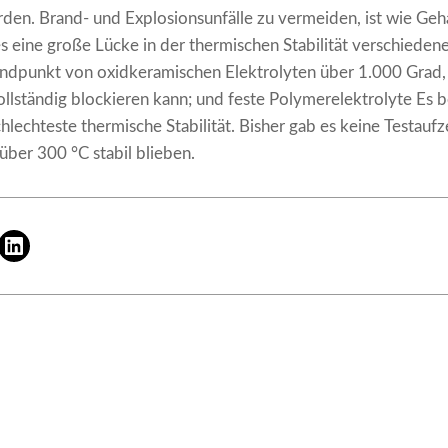
den. Brand- und Explosionsunfälle zu vermeiden, ist wie Ge
 es eine große Lücke in der thermischen Stabilität verschieden
Zündpunkt von oxidkeramischen Elektrolyten über 1.000 Grad,
lständig blockieren kann; und feste Polymerelektrolyte Es b
chlechteste thermische Stabilität. Bisher gab es keine Testauf
über 300 °C stabil blieben.