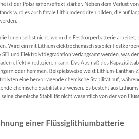
che ist der Polarisationseffekt stärker. Neben dem Verlust vo
nds wird es auch fatale Lithiumdendriten bilden, die auf lang
 werden.
ie Ionen selbst nicht, wenn die Festkörperbatterie arbeitet, s
en. Wird ein mit Lithium elektrochemisch stabiler Festkörper
SEI und Elektrolytdegradation verlangsamt werden, was den
aden effektiv reduzieren kann. Das Ausmaß des Kapazitätsab
ingern oder hemmen. Beispielsweise weist Lithium-Lanthan-
trolyten eine hervorragende chemische Stabilität auf, währe
nde chemische Stabilität aufweisen. Es besteht aus Lithiums
 seine chemische Stabilität nicht wesentlich von der von Flüs
nung einer Flüssiglithiumbatterie