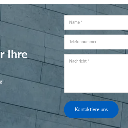
Name
*
Telefonnummer
r Ihre
Nachricht
*
g!
Kontaktiere uns