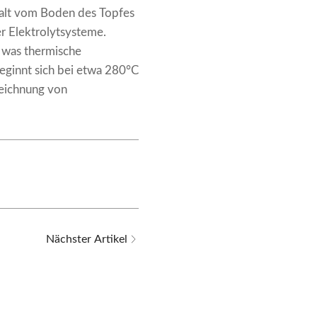
halt vom Boden des Topfes
er Elektrolytsysteme.
 was thermische
eginnt sich bei etwa 280°C
zeichnung von
Nächster Artikel