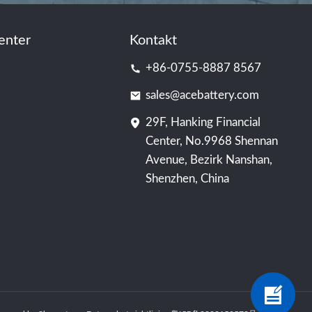
enter
Kontakt
+86-0755-8887 8567
sales@acebattery.com
29F, Hanking Financial
Center, No.9968 Shennan
Avenue, Bezirk Nanshan,
Shenzhen, China