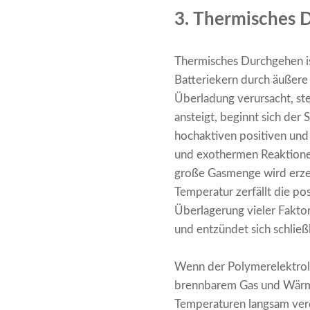
3. Thermisches D
Thermisches Durchgehen is
Batteriekern durch äußere 
Überladung verursacht, ste
ansteigt, beginnt sich der 
hochaktiven positiven und
und exothermen Reaktionen
große Gasmenge wird erzeu
Temperatur zerfällt die po
Überlagerung vieler Fakto
und entzündet sich schließ
Wenn der Polymerelektroly
brennbarem Gas und Wärme 
Temperaturen langsam verd