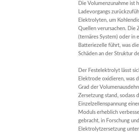
Die Volumenzunahme ist ha
Ladevorgangs zurückzuführen
Elektrolyten, um Kohlendio
Quellen verursachen. Die 
(ternäres System) oder in
Batteriezelle führt, was 
Schäden an der Struktur de
Der Festelektrolyt lässt si
Elektrode oxidieren, was 
Grad der Volumenausdehnu
Zersetzung stand, sodass d
Einzelzellenspannung eine
Moduls erheblich verbesse
gebracht, in Forschung und
Elektrolytzersetzung unte