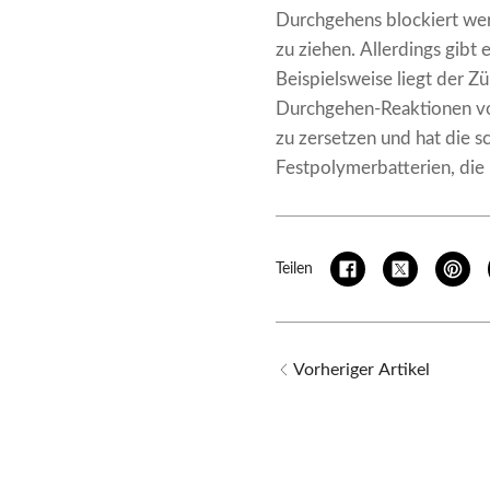
Durchgehens blockiert wer
zu ziehen. Allerdings gibt
Beispielsweise liegt der 
Durchgehen-Reaktionen vol
zu zersetzen und hat die s
Festpolymerbatterien, die 
Teilen
Vorheriger Artikel