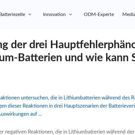
Batteriezelle
Innovation
ODM-Experte
Media
g der drei Hauptfehlerphä
ium-Batterien und wie kann 
aktionen untersuchen, die in Lithiumbatterien während des R
en dieser Reaktionen in drei Hauptszenarien der Batteriever
swirkungen auf ...
r negativen Reaktionen, die in Lithiumbatterien während der