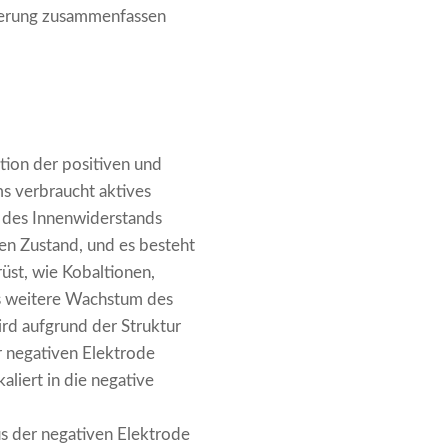
hterung zusammenfassen
ion der positiven und
s verbraucht aktives
g des Innenwiderstands
ten Zustand, und es besteht
üst, wie Kobaltionen,
as weitere Wachstum des
ird aufgrund der Struktur
r negativen Elektrode
aliert in die negative
us der negativen Elektrode