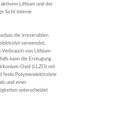
n aktivem Lithium und der
e Sicht interne
odass die irreversiblen
elektrolyt verwendet,
 Verbrauch von Lithium-
falls kann die Erzeugung
Zirkonium-Oxid (LLZO) mit
nd feste Polymerelektrolyte
alz und einer
sigkeiten unterscheidet