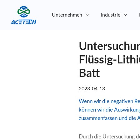
Unternehmen
Industrie
Über uns
Untersuchun
Über uns
Nachhaltigkeit
Nachhaltigkeit
Flüssig-Lith
Batt
2023-04-13
Wenn wir die negativen Re
können wir die Auswirkung
zusammenfassen und die Au
Durch die Untersuchung de