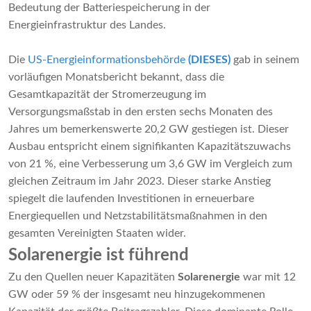
Bedeutung der Batteriespeicherung in der
Energieinfrastruktur des Landes.
Die
US-Energieinformationsbehörde
(DIESES)
gab in seinem
vorläufigen Monatsbericht bekannt, dass die
Gesamtkapazität der Stromerzeugung im
Versorgungsmaßstab in den ersten sechs Monaten des
Jahres um bemerkenswerte 20,2 GW gestiegen ist. Dieser
Ausbau entspricht einem signifikanten Kapazitätszuwachs
von 21 %, eine Verbesserung um 3,6 GW im Vergleich zum
gleichen Zeitraum im Jahr 2023. Dieser starke Anstieg
spiegelt die laufenden Investitionen in erneuerbare
Energiequellen und Netzstabilitätsmaßnahmen in den
gesamten Vereinigten Staaten wider.
Solarenergie ist führend
Zu den Quellen neuer Kapazitäten
Solarenergie
war mit 12
GW oder 59 % der insgesamt neu hinzugekommenen