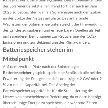
Kapazität der größte Beitragszahler. Diese dominante Rolle
der Solarenergie setzt einen Trend fort, der auch im Jahr
2023 zu beobachten war, als Solarenergie auch den Zubau
an der Spitze des Netzes anführte. Das anhaltende
Wachstum der Solarenergie unterstreicht die Hinwendung
des Landes zu sauberen und erneuerbaren Quellen als Teil
umfassenderer Bemühungen zur Reduzierung der CO2-
Emissionen und zur Bekämpfung des Klimawandels.
Batteriespeicher stehen im
Mittelpunkt
Auf dem zweiten Platz nach der Solarenergie
Batteriespeicher
gespielt spielt eine Schlüsselrolle bei der
Erweiterung der Energiekapazität und trägt 4,2 GW oder 21
% zur neuen Kapazität bei. Der Anstieg der
Batteriespeicherkapazität ist für die Stabilisierung des
Netzes von entscheidender Bedeutung, da er dazu beiträgt,
überschüssige Energie zu speichern, die während Zeiten