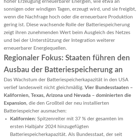
hoher Erzeugung erneuerbarer Energien, wie etwa an
sonnigen oder windigen Tagen, erzeugt wird, und sie freigibt,
wenn die Nachfrage hoch oder die erneuerbare Produktion
gering ist. Diese wachsende Rolle der Batteriespeicherung
zeigt ihren zunehmenden Wert beim Ausgleich des Netzes
und bei der Unterstützung der Integration weiterer
erneuerbarer Energiequellen.
Regionaler Fokus: Staaten führen den
Ausbau der Batteriespeicherung an
Das Wachstum der Batteriespeicherkapazität in den USA
verlief landesweit nicht gleichmäßig.
Vier Bundesstaaten –
Kalifornien, Texas, Arizona und Nevada – dominierten die
Expansion
, die den Großteil der neu installierten
Batteriespeicher ausmachen:
Kalifornien
: Spitzenreiter mit 37 % der gesamten im
ersten Halbjahr 2024 hinzugefügten
Batteriespeicherkapazität. Als Bundesstaat, der seit