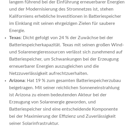
langem führend bei der Einführung erneuerbarer Energien
und der Modernisierung des Stromnetzes ist, stehen
Kaliforniens erhebliche Investitionen in Batteriespeicher
im Einklang mit seinen ehrgeizigen Zielen für saubere
Energie.
Texas
: Dicht gefolgt von 24 % der Zuwächse bei der
Batteriespeicherkapazität. Texas mit seinen großen Wind-
und Solarenergieressourcen verlässt sich zunehmend auf
Batteriespeicher, um Schwankungen bei der Erzeugung
erneuerbarer Energien auszugleichen und die
Netzzuverlässigkeit aufrechtzuerhalten.
Arizona
: Hat 19 % zum gesamten Batteriespeicherzubau
beigetragen. Mit seiner reichlichen Sonneneinstrahlung
ist Arizona zu einem bedeutenden Akteur bei der
Erzeugung von Solarenergie geworden, und
Batteriespeicher sind eine entscheidende Komponente
bei der Maximierung der Effizienz und Zuverlässigkeit
seiner Solarinfrastruktur.