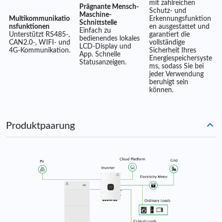
mit zahlreichen
Prägnante Mensch-
Schutz- und
Maschine-
Multikommunikatio
Erkennungsfunktion
Schnittstelle
nsfunktionen
en ausgestattet und
Einfach zu
Unterstützt RS485-,
garantiert die
bedienendes lokales
CAN2.0-, WIFI- und
vollständige
LCD-Display und
4G-Kommunikation.
Sicherheit Ihres
App. Schnelle
Energiespeichersyste
Statusanzeigen.
ms, sodass Sie bei
jeder Verwendung
beruhigt sein
können.
Produktpaarung