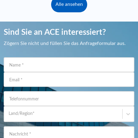
Alle ansehen
Sind Sie an ACE interessiert?
Zögern Sie nicht und füllen Sie das Anfrageformular aus.
Name
*
Email
*
Telefonnummer
Land/Region
*
Nachricht
*