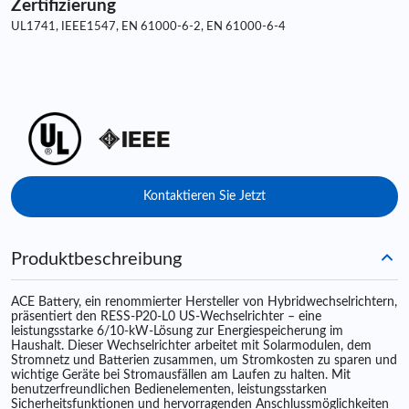
Zertifizierung
UL1741, IEEE1547, EN 61000-6-2, EN 61000-6-4
Kontaktieren Sie Jetzt
Produktbeschreibung
ACE Battery, ein renommierter Hersteller von Hybridwechselrichtern,
präsentiert den RESS-P20-L0 US-Wechselrichter – eine
leistungsstarke 6/10-kW-Lösung zur Energiespeicherung im
Haushalt. Dieser Wechselrichter arbeitet mit Solarmodulen, dem
Stromnetz und Batterien zusammen, um Stromkosten zu sparen und
wichtige Geräte bei Stromausfällen am Laufen zu halten. Mit
benutzerfreundlichen Bedienelementen, leistungsstarken
Sicherheitsfunktionen und hervorragenden Anschlussmöglichkeiten