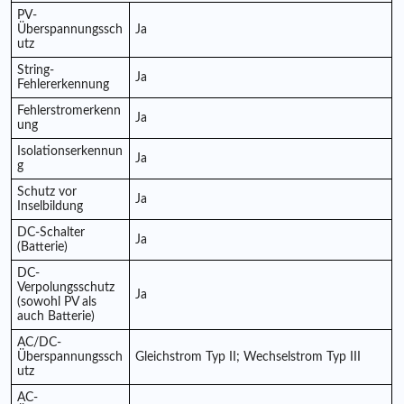
PV-
Überspannungssch
Ja
utz
String-
Ja
Fehlererkennung
Fehlerstromerkenn
Ja
ung
Isolationserkennun
Ja
g
Schutz vor
Ja
Inselbildung
DC-Schalter
Ja
(Batterie)
DC-
Verpolungsschutz
Ja
(sowohl PV als
auch Batterie)
AC/DC-
Überspannungssch
Gleichstrom Typ II; Wechselstrom Typ III
utz
AC-