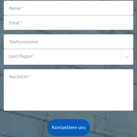
Name
*
Email
*
Telefonnummer
Land/Region
*
Nachricht
*
Kontaktiere uns