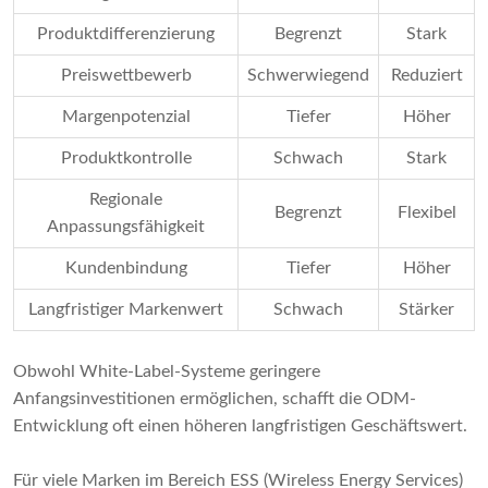
Produktdifferenzierung
Begrenzt
Stark
Preiswettbewerb
Schwerwiegend
Reduziert
Margenpotenzial
Tiefer
Höher
Produktkontrolle
Schwach
Stark
Regionale
Begrenzt
Flexibel
Anpassungsfähigkeit
Kundenbindung
Tiefer
Höher
Langfristiger Markenwert
Schwach
Stärker
Obwohl White-Label-Systeme geringere
Anfangsinvestitionen ermöglichen, schafft die ODM-
Entwicklung oft einen höheren langfristigen Geschäftswert.
Für viele Marken im Bereich ESS (Wireless Energy Services)