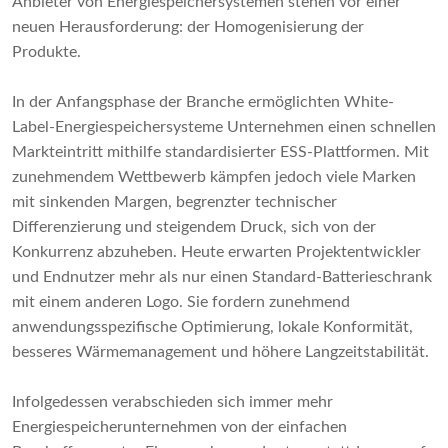
Anbieter von Energiespeichersystemen stehen vor einer
neuen Herausforderung: der Homogenisierung der
Produkte.
In der Anfangsphase der Branche ermöglichten White-
Label-Energiespeichersysteme Unternehmen einen schnellen
Markteintritt mithilfe standardisierter ESS-Plattformen. Mit
zunehmendem Wettbewerb kämpfen jedoch viele Marken
mit sinkenden Margen, begrenzter technischer
Differenzierung und steigendem Druck, sich von der
Konkurrenz abzuheben. Heute erwarten Projektentwickler
und Endnutzer mehr als nur einen Standard-Batterieschrank
mit einem anderen Logo. Sie fordern zunehmend
anwendungsspezifische Optimierung, lokale Konformität,
besseres Wärmemanagement und höhere Langzeitstabilität.
Infolgedessen verabschieden sich immer mehr
Energiespeicherunternehmen von der einfachen