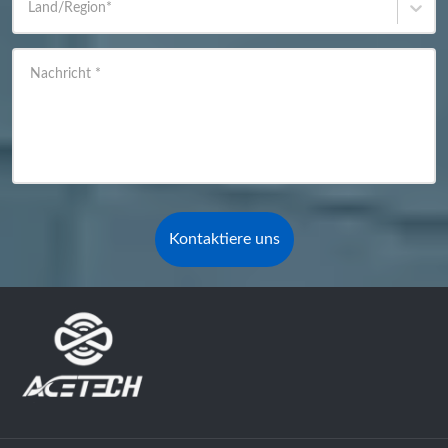
Land/Region
*
Nachricht
*
Kontaktiere uns