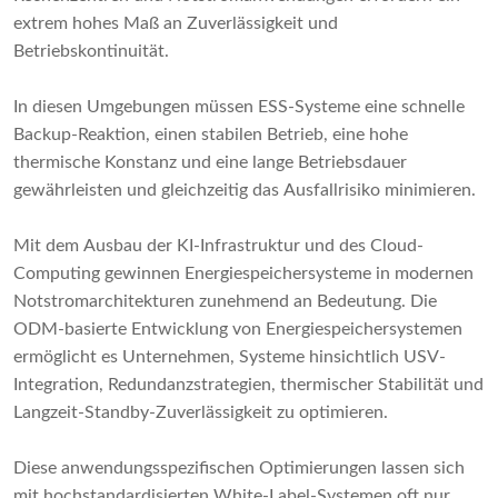
extrem hohes Maß an Zuverlässigkeit und
Betriebskontinuität.
In diesen Umgebungen müssen ESS-Systeme eine schnelle
Backup-Reaktion, einen stabilen Betrieb, eine hohe
thermische Konstanz und eine lange Betriebsdauer
gewährleisten und gleichzeitig das Ausfallrisiko minimieren.
Mit dem Ausbau der KI-Infrastruktur und des Cloud-
Computing gewinnen Energiespeichersysteme in modernen
Notstromarchitekturen zunehmend an Bedeutung. Die
ODM-basierte Entwicklung von Energiespeichersystemen
ermöglicht es Unternehmen, Systeme hinsichtlich USV-
Integration, Redundanzstrategien, thermischer Stabilität und
Langzeit-Standby-Zuverlässigkeit zu optimieren.
Diese anwendungsspezifischen Optimierungen lassen sich
mit hochstandardisierten White-Label-Systemen oft nur