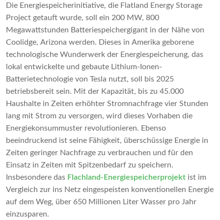
Die Energiespeicherinitiative, die Flatland Energy Storage
Project getauft wurde, soll ein 200 MW, 800
Megawattstunden Batteriespeichergigant in der Nähe von
Coolidge, Arizona werden. Dieses in Amerika geborene
technologische Wunderwerk der Energiespeicherung, das
lokal entwickelte und gebaute Lithium-Ionen-
Batterietechnologie von Tesla nutzt, soll bis 2025
betriebsbereit sein. Mit der Kapazität, bis zu 45.000
Haushalte in Zeiten erhöhter Stromnachfrage vier Stunden
lang mit Strom zu versorgen, wird dieses Vorhaben die
Energiekonsummuster revolutionieren. Ebenso
beeindruckend ist seine Fähigkeit, überschüssige Energie in
Zeiten geringer Nachfrage zu verbrauchen und für den
Einsatz in Zeiten mit Spitzenbedarf zu speichern.
Insbesondere das
Flachland-Energiespeicherprojekt
ist im
Vergleich zur ins Netz eingespeisten konventionellen Energie
auf dem Weg, über 650 Millionen Liter Wasser pro Jahr
einzusparen.