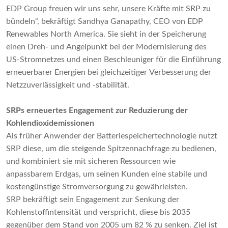
EDP Group freuen wir uns sehr, unsere Kräfte mit SRP zu
bündeln“, bekräftigt Sandhya Ganapathy, CEO von EDP
Renewables North America. Sie sieht in der Speicherung
einen Dreh- und Angelpunkt bei der Modernisierung des
US-Stromnetzes und einen Beschleuniger für die Einführung
erneuerbarer Energien bei gleichzeitiger Verbesserung der
Netzzuverlässigkeit und -stabilität.
SRPs erneuertes Engagement zur Reduzierung der
Kohlendioxidemissionen
Als früher Anwender der Batteriespeichertechnologie nutzt
SRP diese, um die steigende Spitzennachfrage zu bedienen,
und kombiniert sie mit sicheren Ressourcen wie
anpassbarem Erdgas, um seinen Kunden eine stabile und
kostengünstige Stromversorgung zu gewährleisten.
SRP bekräftigt sein Engagement zur Senkung der
Kohlenstoffintensität und verspricht, diese bis 2035
gegenüber dem Stand von 2005 um 82 % zu senken. Ziel ist