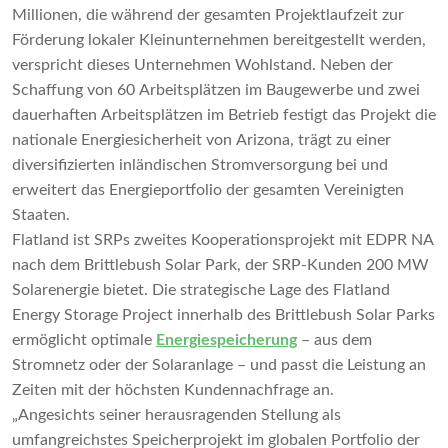
Millionen, die während der gesamten Projektlaufzeit zur
Förderung lokaler Kleinunternehmen bereitgestellt werden,
verspricht dieses Unternehmen Wohlstand. Neben der
Schaffung von 60 Arbeitsplätzen im Baugewerbe und zwei
dauerhaften Arbeitsplätzen im Betrieb festigt das Projekt die
nationale Energiesicherheit von Arizona, trägt zu einer
diversifizierten inländischen Stromversorgung bei und
erweitert das Energieportfolio der gesamten Vereinigten
Staaten.
Flatland ist SRPs zweites Kooperationsprojekt mit EDPR NA
nach dem Brittlebush Solar Park, der SRP-Kunden 200 MW
Solarenergie bietet. Die strategische Lage des Flatland
Energy Storage Project innerhalb des Brittlebush Solar Parks
ermöglicht optimale
Energiespeicherung
– aus dem
Stromnetz oder der Solaranlage – und passt die Leistung an
Zeiten mit der höchsten Kundennachfrage an.
„Angesichts seiner herausragenden Stellung als
umfangreichstes Speicherprojekt im globalen Portfolio der