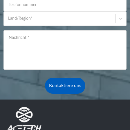
Telefonnummer
Land/Region
*
Nachricht
*
Kontaktiere uns