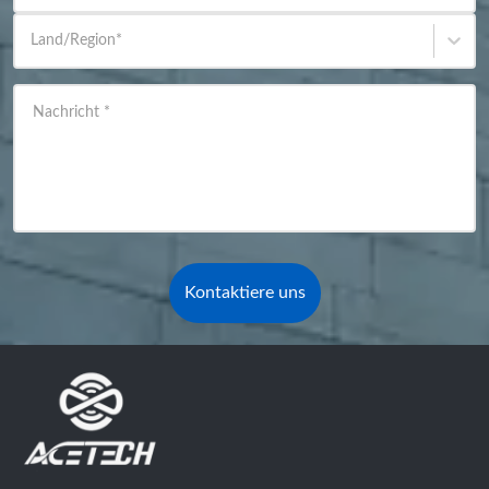
Land/Region
*
Nachricht
*
Kontaktiere uns