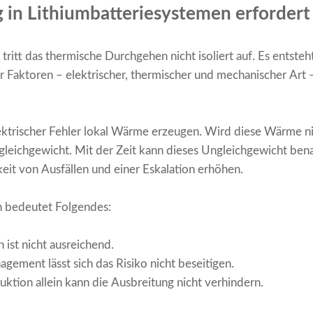
 in Lithiumbatteriesystemen erfordert
tritt das thermische Durchgehen nicht isoliert auf. Es entsteh
aktoren – elektrischer, thermischer und mechanischer Art –, 
ektrischer Fehler lokal Wärme erzeugen. Wird diese Wärme nic
gleichgewicht. Mit der Zeit kann dieses Ungleichgewicht bena
eit von Ausfällen und einer Eskalation erhöhen.
n bedeutet Folgendes:
n ist nicht ausreichend.
ement lässt sich das Risiko nicht beseitigen.
ktion allein kann die Ausbreitung nicht verhindern.