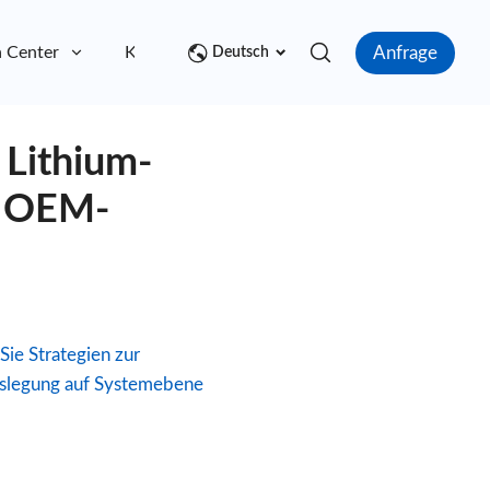
Anfrage
 Center
Kontakt
Deutsch
 Lithium-
d OEM-
ie Strategien zur
uslegung auf Systemebene