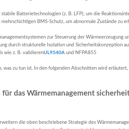
stabile Batterietechnologien (z. B. LFP), um die Reaktionsint
en mehrschichtigen BMS-Schutz, um abnormale Zustände zu e
managementsystemen zur Steuerung der Wärmeerzeugung un
ung durch strukturelle Isolation und Sicherheitskonzeption
s wie z. B. validieren
UL9540A
und NFPA855
, was zu tun ist. In den folgenden Abschnitten wird erläutert,
n für das Wärmemanagement sicherheit
 erweitern die oben beschriebene Strategie des Wärmemanag