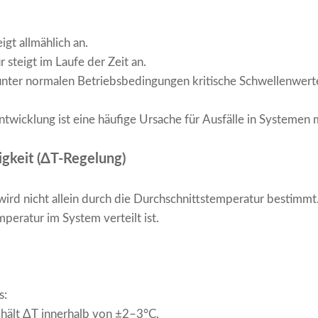
gt allmählich an.
steigt im Laufe der Zeit an.
 unter normalen Betriebsbedingungen kritische Schwellenwert
wicklung ist eine häufige Ursache für Ausfälle in Systemen m
gkeit (ΔT-Regelung)
wird nicht allein durch die Durchschnittstemperatur bestimmt. 
peratur im System verteilt ist.
s:
 hält ΔT innerhalb von ±2–3°C.