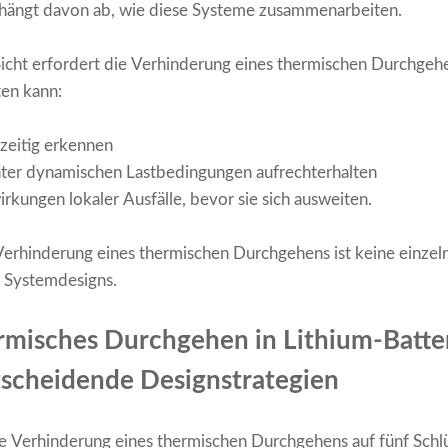
 hängt davon ab, wie diese Systeme zusammenarbeiten.
Sicht erfordert die Verhinderung eines thermischen Durchgeh
ten kann:
zeitig erkennen
ter dynamischen Lastbedingungen aufrechterhalten
rkungen lokaler Ausfälle, bevor sie sich ausweiten.
Verhinderung eines thermischen Durchgehens ist keine einze
n Systemdesigns.
rmisches Durchgehen in Lithium-Batt
tscheidende Designstrategien
e Verhinderung eines thermischen Durchgehens auf fünf Schlü