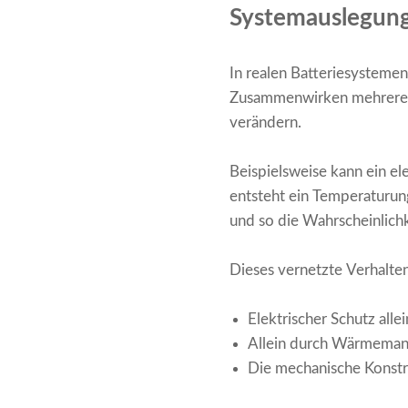
Systemauslegung
In realen Batteriesystemen 
Zusammenwirken mehrerer F
verändern.
Beispielsweise kann ein el
entsteht ein Temperaturun
und so die Wahrscheinlichk
Dieses vernetzte Verhalte
Elektrischer Schutz allei
Allein durch Wärmemanag
Die mechanische Konstru