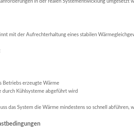
itsanforderungen in der realen Systementwicklung umgesetzt 
innt mit der Aufrechterhaltung eines stabilen Wärmegleichge
t
s Betriebs erzeugte Wärme
e durch Kühlsysteme abgeführt wird
uss das System die Wärme mindestens so schnell abführen, wi
lastbedingungen