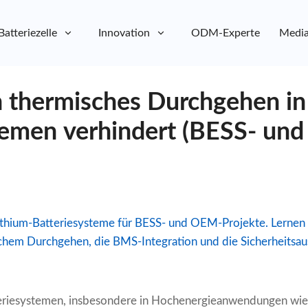
Batteriezelle
Innovation
ODM-Experte
Media
 thermisches Durchgehen in
temen verhindert (BESS- un
Lithium-Batteriesysteme für BESS- und OEM-Projekte. Lernen S
chem Durchgehen, die BMS-Integration und die Sicherheitsa
eriesystemen, insbesondere in Hochenergieanwendungen wie