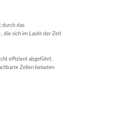
t durch das
die sich im Laufe der Zeit
ht effizient abgeführt,
chbarte Zellen belasten