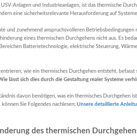
 USV-Anlagen und Industrieanlagen, ist das thermische Durch
ndern eine sicherheitsrelevante Herausforderung auf System
chte und zunehmend anspruchsvolleren Betriebsbedingungen 
inderung eines thermischen Durchgehens nicht aus. Es beda
 Bereichen Batterietechnologie, elektrische Steuerung, Wä
zentrieren, wie ein thermisches Durchgehen entsteht, befasst s
Wie lässt sich dies durch die Gestaltung realer Systeme verh
tändnis davon benötigen, was ein thermisches Durchgehen ist
, können Sie Folgendes nachlesen:
Unsere detaillierte Anlei
nderung des thermischen Durchgehen