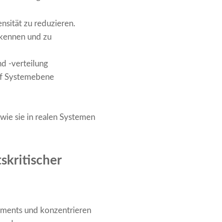
ensität zu reduzieren.
rkennen und zu
d -verteilung
 auf Systemebene
 wie sie in realen Systemen
skritischer
ements und konzentrieren