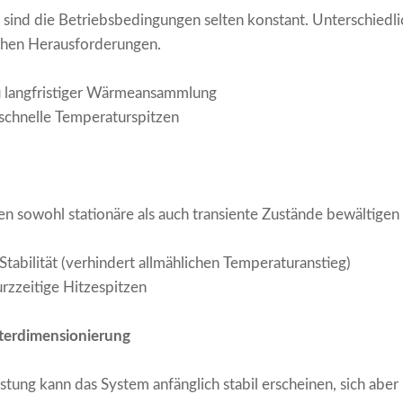
 sind die Betriebsbedingungen selten konstant. Unterschiedli
chen Herausforderungen.
u langfristiger Wärmeansammlung
 schnelle Temperaturspitzen
 sowohl stationäre als auch transiente Zustände bewältigen
Stabilität (verhindert allmählichen Temperaturanstieg)
urzzeitige Hitzespitzen
nterdimensionierung
stung kann das System anfänglich stabil erscheinen, sich aber 