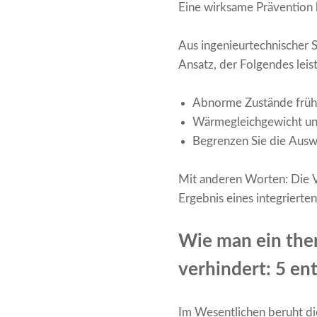
Eine wirksame Prävention
Aus ingenieurtechnischer 
Ansatz, der Folgendes leis
Abnorme Zustände früh
Wärmegleichgewicht un
Begrenzen Sie die Auswi
Mit anderen Worten: Die 
Ergebnis eines integrierte
Wie man ein the
verhindert: 5 en
Im Wesentlichen beruht di