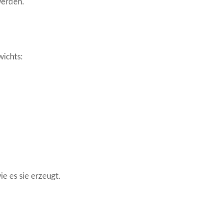
werden.
wichts:
e es sie erzeugt.