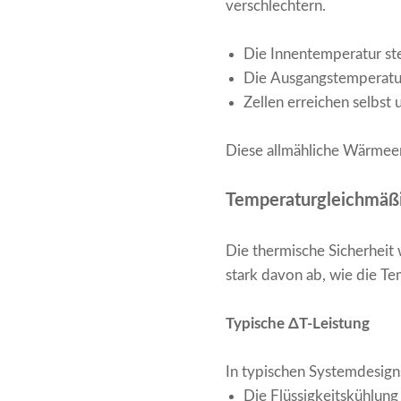
verschlechtern.
Die Innentemperatur stei
Die Ausgangstemperatur 
Zellen erreichen selbst
Diese allmähliche Wärmeent
Temperaturgleichmäßi
Die thermische Sicherheit 
stark davon ab, wie die Tem
Typische ΔT-Leistung
In typischen Systemdesign
Die Flüssigkeitskühlung