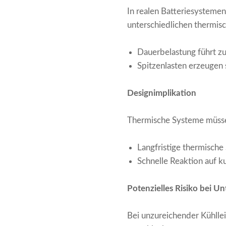
In realen Batteriesystemen
unterschiedlichen thermis
Dauerbelastung führt z
Spitzenlasten erzeugen
Designimplikation
Thermische Systeme müssen
Langfristige thermische 
Schnelle Reaktion auf k
Potenzielles Risiko bei U
Bei unzureichender Kühllei