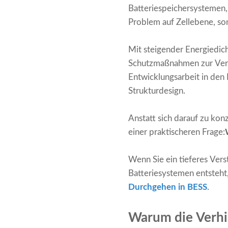
Batteriespeichersystemen,
Problem auf Zellebene, so
Mit steigender Energiedi
Schutzmaßnahmen zur Verh
Entwicklungsarbeit in den
Strukturdesign.
Anstatt sich darauf zu kon
einer praktischeren Frage:
Wenn Sie ein tieferes Vers
Batteriesystemen entsteht
Durchgehen in BESS
.
Warum die Verhi