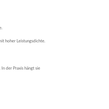
e.
it hoher Leistungsdichte.
In der Praxis hängt sie