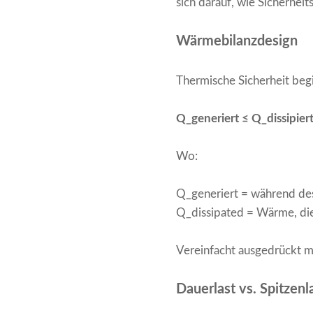
sich darauf, wie Sicherhe
Wärmebilanzdesign
Thermische Sicherheit beg
Q_generiert ≤ Q_dissipier
Wo:
Q_generiert = während de
Q_dissipated = Wärme, di
Vereinfacht ausgedrückt m
Dauerlast vs. Spitzen