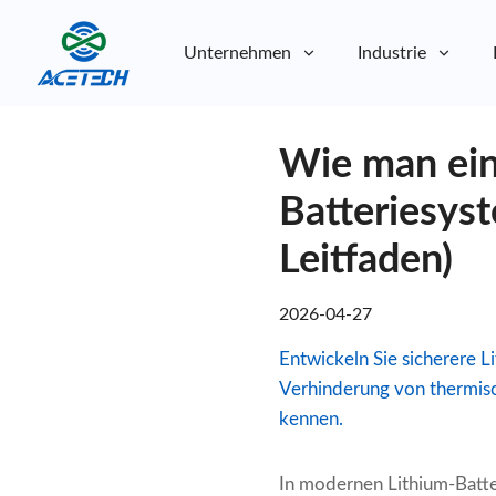
Unternehmen
Industrie
Über uns
Wie man ein
Über uns
Nachhaltigkeit
Nachhaltigkeit
Batteriesys
Leitfaden)
2026-04-27
Entwickeln Sie sicherere 
Verhinderung von thermis
kennen.
In modernen Lithium-Batt