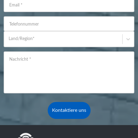
Email
*
Telefonnummer
Land/Region
*
Nachricht
*
Kontaktiere uns