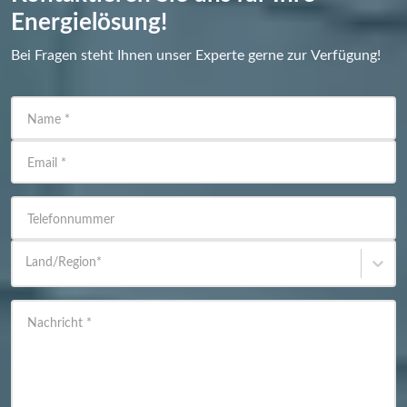
Energielösung!
Bei Fragen steht Ihnen unser Experte gerne zur Verfügung!
Name
*
Email
*
Telefonnummer
Land/Region
*
Nachricht
*