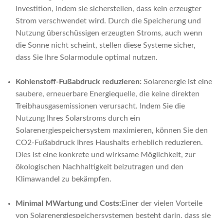
Investition, indem sie sicherstellen, dass kein erzeugter
Strom verschwendet wird. Durch die Speicherung und
Nutzung überschüssigen erzeugten Stroms, auch wenn
die Sonne nicht scheint, stellen diese Systeme sicher,
dass Sie Ihre Solarmodule optimal nutzen.
Kohlenstoff-Fußabdruck reduzieren:
Solarenergie ist eine
saubere, erneuerbare Energiequelle, die keine direkten
Treibhausgasemissionen verursacht. Indem Sie die
Nutzung Ihres Solarstroms durch ein
Solarenergiespeichersystem maximieren, können Sie den
CO2-Fußabdruck Ihres Haushalts erheblich reduzieren.
Dies ist eine konkrete und wirksame Möglichkeit, zur
ökologischen Nachhaltigkeit beizutragen und den
Klimawandel zu bekämpfen.
Minimal
M
Wartung und
C
osts
:
Einer der vielen Vorteile
von Solarenergiespeichersystemen besteht darin, dass sie