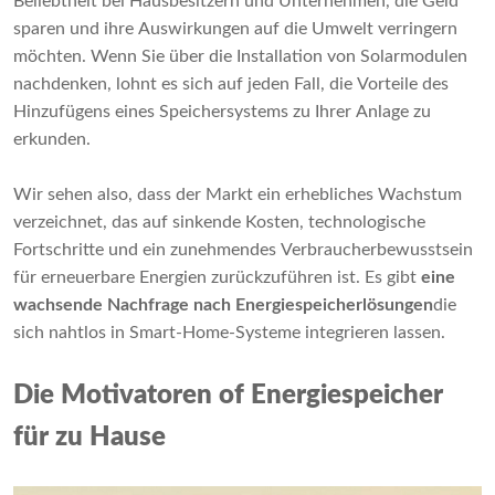
Beliebtheit bei Hausbesitzern und Unternehmen, die Geld
sparen und ihre Auswirkungen auf die Umwelt verringern
möchten. Wenn Sie über die Installation von Solarmodulen
nachdenken, lohnt es sich auf jeden Fall, die Vorteile des
Hinzufügens eines Speichersystems zu Ihrer Anlage zu
erkunden.
Wir sehen also, dass der Markt ein erhebliches Wachstum
verzeichnet, das auf sinkende Kosten, technologische
Fortschritte und ein zunehmendes Verbraucherbewusstsein
für erneuerbare Energien zurückzuführen ist. Es gibt
eine
wachsende Nachfrage nach Energiespeicherlösungen
die
sich nahtlos in Smart-Home-Systeme integrieren lassen.
Die Motivatoren
o
f Energiespeicher
für zu Hause