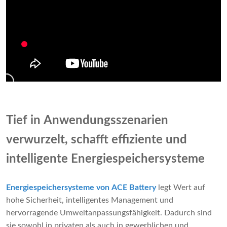
Tief in Anwendungsszenarien
verwurzelt, schafft effiziente und
intelligente Energiespeichersysteme
Energiespeichersysteme von ACE Battery
legt Wert auf
hohe Sicherheit, intelligentes Management und
hervorragende Umweltanpassungsfähigkeit. Dadurch sind
sie sowohl in privaten als auch in gewerblichen und