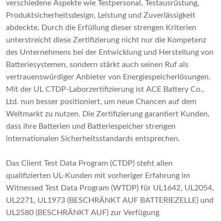
verschiedene Aspekte wie Testpersonal, Testausrüstung,
Produktsicherheitsdesign, Leistung und Zuverlässigkeit
abdeckte. Durch die Erfüllung dieser strengen Kriterien
unterstreicht diese Zertifizierung nicht nur die Kompetenz
des Unternehmens bei der Entwicklung und Herstellung von
Batteriesystemen, sondern stärkt auch seinen Ruf als
vertrauenswürdiger Anbieter von Energiespeicherlösungen.
Mit der UL CTDP-Laborzertifizierung ist ACE Battery Co.,
Ltd. nun besser positioniert, um neue Chancen auf dem
Weltmarkt zu nutzen. Die Zertifizierung garantiert Kunden,
dass ihre Batterien und Batteriespeicher strengen
internationalen Sicherheitsstandards entsprechen.
Das Client Test Data Program (CTDP) steht allen
qualifizierten UL-Kunden mit vorheriger Erfahrung im
Witnessed Test Data Program (WTDP) für UL1642, UL2054,
UL2271, UL1973 (BESCHRÄNKT AUF BATTERIEZELLE) und
UL2580 (BESCHRÄNKT AUF) zur Verfügung