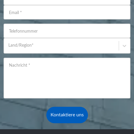
Email
*
Telefonnummer
Land/Region
*
Nachricht
*
Kontaktiere uns