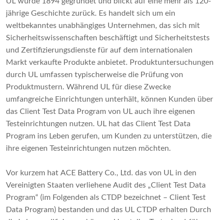
UL wurde 1894 gegründet und blickt auf eine mehr als 120-
jährige Geschichte zurück. Es handelt sich um ein
weltbekanntes unabhängiges Unternehmen, das sich mit
Sicherheitswissenschaften beschäftigt und Sicherheitstests
und Zertifizierungsdienste für auf dem internationalen
Markt verkaufte Produkte anbietet. Produktuntersuchungen
durch UL umfassen typischerweise die Prüfung von
Produktmustern. Während UL für diese Zwecke
umfangreiche Einrichtungen unterhält, können Kunden über
das Client Test Data Program von UL auch ihre eigenen
Testeinrichtungen nutzen. UL hat das Client Test Data
Program ins Leben gerufen, um Kunden zu unterstützen, die
ihre eigenen Testeinrichtungen nutzen möchten.
Vor kurzem hat ACE Battery Co., Ltd. das von UL in den
Vereinigten Staaten verliehene Audit des „Client Test Data
Program“ (im Folgenden als CTDP bezeichnet – Client Test
Data Program) bestanden und das UL CTDP erhalten Durch