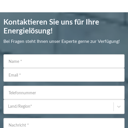
Kontaktieren Sie uns für Ihre
Energielösung!
Bei Fragen steht Ihnen unser Experte gerne zur Verfügung!
Name
*
Email
*
Telefonnummer
Land/Region
*
Nachricht
*