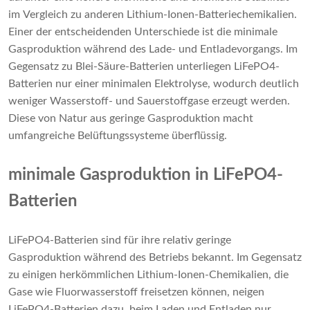
im Vergleich zu anderen Lithium-Ionen-Batteriechemikalien.
Einer der entscheidenden Unterschiede ist die minimale
Gasproduktion während des Lade- und Entladevorgangs. Im
Gegensatz zu Blei-Säure-Batterien unterliegen LiFePO4-
Batterien nur einer minimalen Elektrolyse, wodurch deutlich
weniger Wasserstoff- und Sauerstoffgase erzeugt werden.
Diese von Natur aus geringe Gasproduktion macht
umfangreiche Belüftungssysteme überflüssig.
minimale Gasproduktion in LiFePO4-
Batterien
LiFePO4-Batterien sind für ihre relativ geringe
Gasproduktion während des Betriebs bekannt. Im Gegensatz
zu einigen herkömmlichen Lithium-Ionen-Chemikalien, die
Gase wie Fluorwasserstoff freisetzen können, neigen
LiFePO4-Batterien dazu, beim Laden und Entladen nur