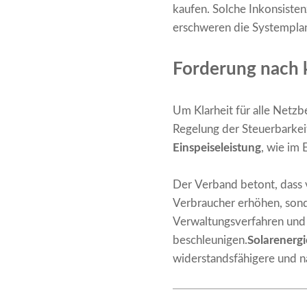
kaufen. Solche Inkonsisten
erschweren die Systemplanu
Forderung nach k
Um Klarheit für alle Netz
Regelung der Steuerbarkeit 
Einspeiseleistung
, wie im
Der Verband betont, dass 
Verbraucher erhöhen, sond
Verwaltungsverfahren und 
beschleunigen.
Solarenergi
widerstandsfähigere und n