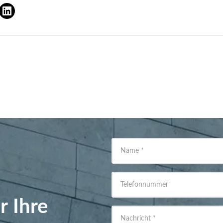
Name
*
Telefonnummer
r Ihre
Nachricht
*