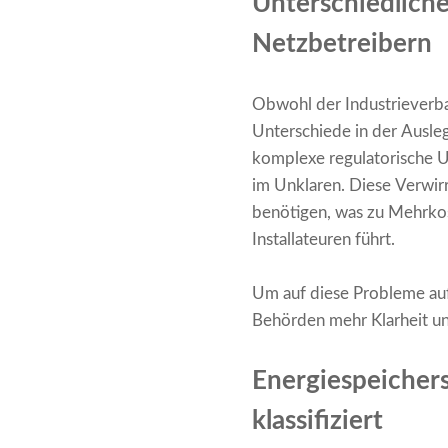
Unterschiedliche
Netzbetreibern
Obwohl der Industrieverba
Unterschiede in der Ausle
komplexe regulatorische U
im Unklaren. Diese Verwirr
benötigen, was zu Mehrkos
Installateuren führt.
Um auf diese Probleme au
Behörden mehr Klarheit un
Energiespeichers
klassifiziert