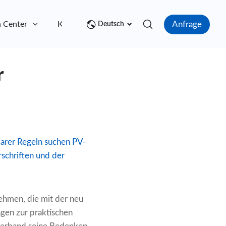
Anfrage
 Center
Kontakt
Deutsch
r
klarer Regeln suchen PV-
rschriften und der
nehmen, die mit der neu
agen zur praktischen