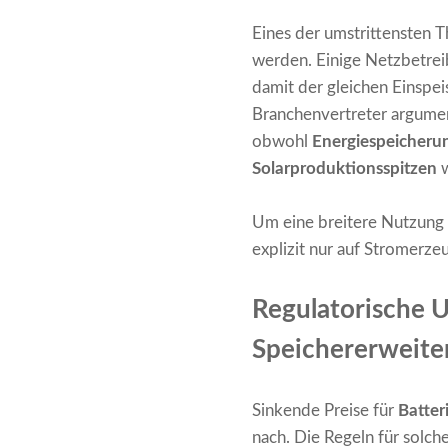
Eines der umstrittensten 
werden. Einige Netzbetreib
damit der gleichen Einspe
Branchenvertreter argumen
obwohl
Energiespeicheru
Solarproduktionsspitzen
w
Um eine breitere Nutzung 
explizit nur auf Stromerz
Regulatorische 
Speichererweite
Sinkende Preise für
Batte
nach. Die Regeln für solc