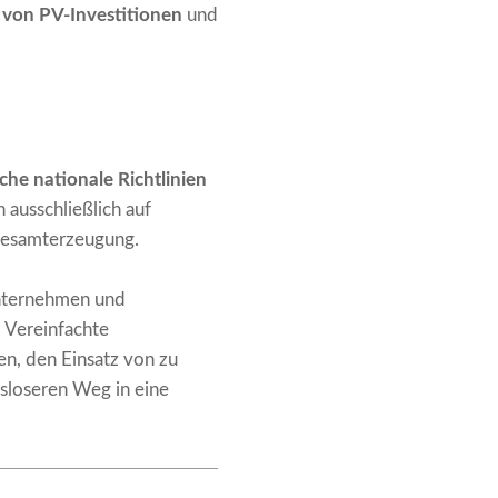
t von PV-Investitionen
und
iche nationale Richtlinien
 ausschließlich auf
 Gesamterzeugung.
Unternehmen und
 Vereinfachte
n, den Einsatz von zu
gsloseren Weg in eine