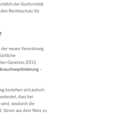
chtlich der Konformität
 den Rechtsschutz für
e
ch der neuen Verordnung.
rüchliche
gien-Gesetzes (EEG)
rbrauchsoptimierung
–
g beziehen sich jedoch
bedeutet, dass bei
 wird, wodurch die
d, Strom aus dem Netz zu