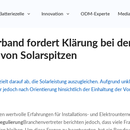
Batteriezelle
Innovation
ODM-Experte
Media
band fordert Klärung bei de
 von Solarspitzen
zielt darauf ab, die Solarleistung auszugleichen. Aufgrund un
er jedoch nach Orientierung hinsichtlich der Einhaltung der Vo
n wertvolle Erfahrungen für Installations- und Elektrounter
regulierung
Branchenvertreter berichten jedoch, dass viele Fr