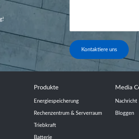
g!
Kontaktiere uns
Produkte
Media C
Energiespeicherung
Nachricht
Rechenzentrum & Serverraum
Bloggen
Triebkraft
Batterie