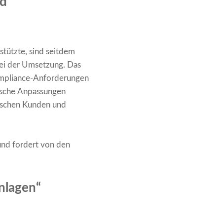
nd
tützte, sind seitdem
ei der Umsetzung. Das
Compliance-Anforderungen
nische Anpassungen
wischen Kunden und
nd fordert von den
Anlagen“