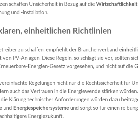
zen schaffen Unsicherheit in Bezug auf die
Wirtschaftlichkei
ng und -installation.
laren, einheitlichen Richtlinien
betreiber zu schaffen, empfiehlt der Branchenverband
einheitl
von PV-Anlagen. Diese Regeln, so schlägt sie vor, sollten sich
 Erneuerbare-Energien-Gesetz vorgesehen, und nicht auf die
vereinfachte Regelungen nicht nur die Rechtssicherheit für 
ern auch das Vertrauen in die Energiewende stärken würden.
die Klärung technischer Anforderungen würden dazu beitrage
e
und
Energiespeichersysteme
und sorgt so für einen reibun
achhaltigere Energiezukunft.