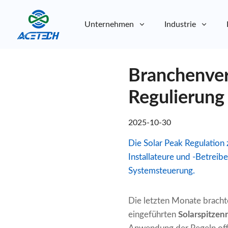
Unternehmen
Industrie
Über uns
Branchenver
Über uns
Nachhaltigkeit
Nachhaltigkeit
Regulierung
2025-10-30
Die Solar Peak Regulation 
Installateure und -Betreib
Systemsteuerung.
Die letzten Monate brachte
eingeführten
Solarspitzen