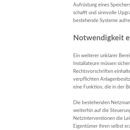
Aufrüstung eines Speicher
schafft und sinnvolle Upg
bestehende Systeme aufre
Notwendigkeit ei
Ein weiterer unklarer Ber
Installateure müssen siche
Rechtsvorschriften einhal
verpflichten Anlagenbesit
eine Funktion, die in der 
Die bestehenden Netzmana
weiterhin auf die Steueru
Netzinterventionen die Le
Eigentümer ihren selbst e