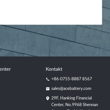
enter
Kontakt
+86-0755-8887 8567
sales@acebattery.com
29F, Hanking Financial
Center, No.9968 Shennan