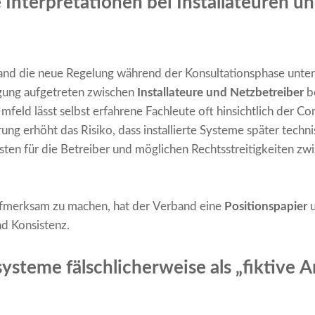
 Interpretationen bei Installateuren u
nd die neue Regelung während der Konsultationsphase unters
gung aufgetreten zwischen
Installateure und Netzbetreiber
b
mfeld lässt selbst erfahrene Fachleute oft hinsichtlich der 
ung erhöht das Risiko, dass installierte Systeme später tech
ten für die Betreiber und möglichen Rechtsstreitigkeiten z
fmerksam zu machen, hat der Verband eine
Positionspapier
u
d Konsistenz.
ysteme fälschlicherweise als „fiktive 