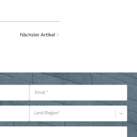
Nächster Artikel
Email
*
Land/Region
*