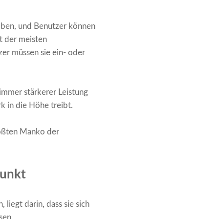
leiben, und Benutzer können
t der meisten
zer müssen sie ein- oder
immer stärkerer Leistung
 in die Höhe treibt.
ößten Manko der
punkt
liegt darin, dass sie sich
ssen