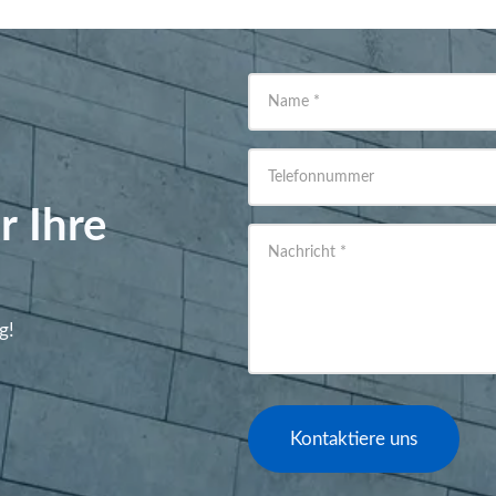
Name
*
Telefonnummer
r Ihre
Nachricht
*
g!
Kontaktiere uns