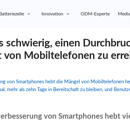
Batteriezelle
Innovation
ODM-Experte
Media
s schwierig, einen Durchbruc
t von Mobiltelefonen zu erre
ung von Smartphones hebt die Mängel von Mobiltelefonen her
al, mehr als zehn Tage in Bereitschaft zu bleiben, und Benut
verbesserung von Smartphones hebt vi