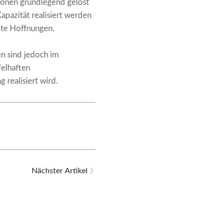
fonen grundlegend gelöst
apazität realisiert werden
tete Hoffnungen.
n sind jedoch im
felhaften
 realisiert wird.
Nächster Artikel