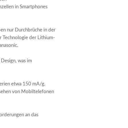
mzellen in Smartphones
ben nur Durchbrüche in der
r Technologie der Lithium-
anasonic.
s Design, was im
tterien etwa 150 mA/g.
ssehen von Mobiltelefonen
forderungen an das