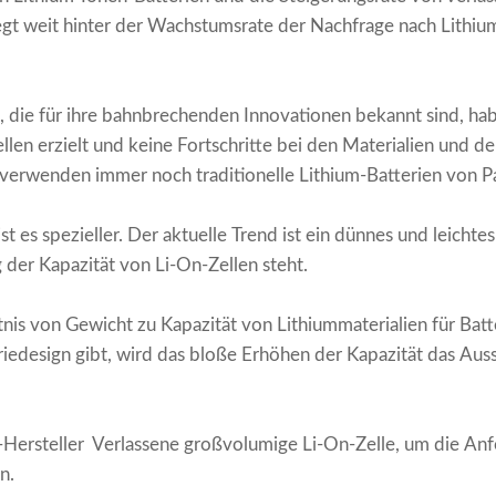
egt weit hinter der Wachstumsrate der Nachfrage nach Lithiu
, die für ihre bahnbrechenden Innovationen bekannt sind, ha
len erzielt und keine Fortschritte bei den Materialien und de
 verwenden immer noch traditionelle Lithium-Batterien von P
t es spezieller. Der aktuelle Trend ist ein dünnes und leichte
der Kapazität von Li-On-Zellen steht.
tnis von Gewicht zu Kapazität von Lithiummaterialien für Ba
riedesign gibt, wird das bloße Erhöhen der Kapazität das Au
Hersteller Verlassene großvolumige Li-On-Zelle, um die An
n.