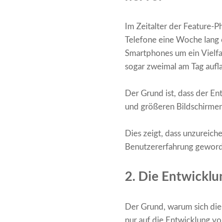
Im Zeitalter der Feature-P
Telefone eine Woche lang 
Smartphones um ein Vielfac
sogar zweimal am Tag aufl
Der Grund ist, dass der E
und größeren Bildschirmen
Dies zeigt, dass unzureic
Benutzererfahrung gewor
2. Die Entwicklu
Der Grund, warum sich die 
nur auf die Entwicklung vo