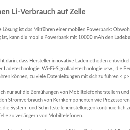
hen Li-Verbrauch auf Zelle
te Lösung ist das Mitführen einer mobilen Powerbank: Obwohl
ng ist, kann die mobile Powerbank mit 10000 mAh den Ladeb
t darin, dass Hersteller innovative Lademethoden entwickeln,
 Ladetechnologie, Wi-Fi-Signalladetechnologie usw., die Be
ren können, zu viele Datenleitungen mit sich zu führen.< p>
sich nur auf die Bemühungen von Mobiltelefonherstellern u
n, den Stromverbrauch von Kernkomponenten wie Prozessoren
g die System- und Schnittstelleneinstellungen kontinuierlich 
elle zu verlängern von Mobiltelefonen.