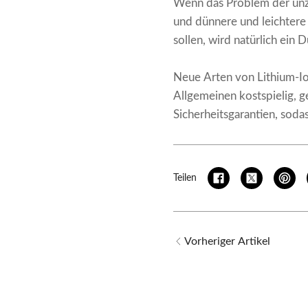
Wenn das Problem der unz
und dünnere und leichtere 
sollen, wird natürlich ein
Neue Arten von Lithium-Io
Allgemeinen kostspielig, g
Sicherheitsgarantien, sodas
Teilen
Vorheriger Artikel