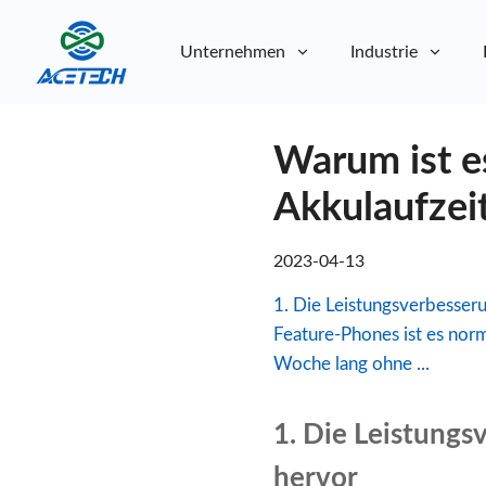
Unternehmen
Industrie
Über uns
Warum ist e
Über uns
Nachhaltigkeit
Nachhaltigkeit
Akkulaufzei
2023-04-13
1. Die Leistungsverbesser
Feature-Phones ist es norm
Woche lang ohne ...
1. Die Leistungs
hervor