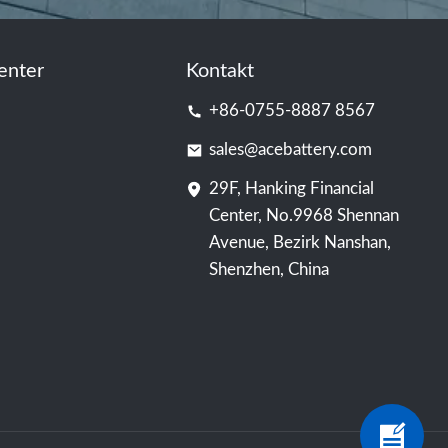
enter
Kontakt
+86-0755-8887 8567
sales@acebattery.com
29F, Hanking Financial
Center, No.9968 Shennan
Avenue, Bezirk Nanshan,
Shenzhen, China