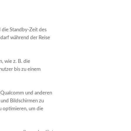
 die Standby-Zeit des
edarf während der Reise
 wie z. B. die
nutzer bis zu einem
nd Qualcomm und anderen
 und Bildschirmen zu
zu optimieren, um die