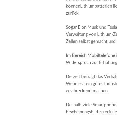
können
Lithiumbatterien
li
zurück.
Sogar Elon Musk und Tesla
Verwaltung von Lithium-Zel
Zellen selbst gemacht und
Im Bereich Mobiltelefone is
Widerspruch zur Erhöhung 
Derzeit beträgt das Verhäl
Wenn es kein gutes Indust
erschreckend machen.
Deshalb viele Smartphone-
Erscheinungsbild zu erfülle