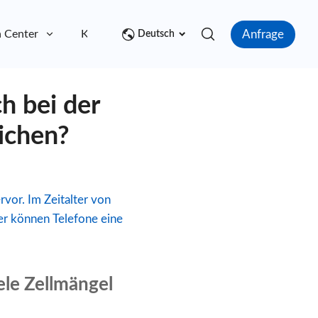
Anfrage
 Center
Kontakt
Deutsch
h bei der
ichen?
vor. Im Zeitalter von
zer können Telefone eine
ele Zellmängel