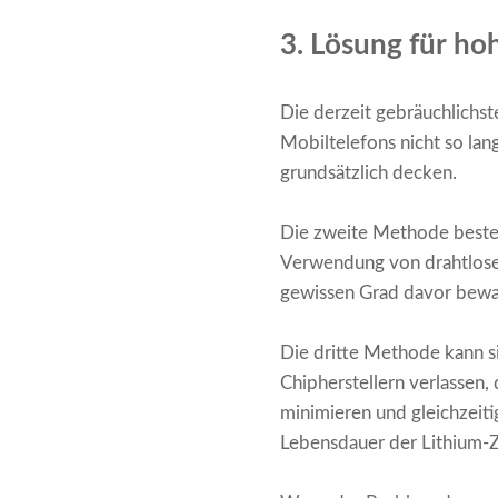
3. Lösung für ho
Die derzeit gebräuchlichs
Mobiltelefons nicht so la
grundsätzlich decken.
Die zweite Methode besteh
Verwendung von drahtloser
gewissen Grad davor bewah
Die dritte Methode kann 
Chipherstellern verlasse
minimieren und gleichzeiti
Lebensdauer der Lithium-Z