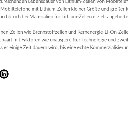
ureichenden Lebensdauer von Lithium-Zellen von Mobiltele
Mobiltelefone mit Lithium-Zellen kleiner Größe und großer K
 Durchbruch bei Materialien für Lithium-Zellen erzielt angehef
nen-Zellen wie Brennstoffzellen und Kernenergie-Li-On-Zelle
epaart mit Faktoren wie unausgereifter Technologie und zwei
s es einige Zeit dauern wird, bis eine echte Kommerzialisierung