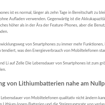
hones ist es normal, länger als zehn Tage in Bereitschaft zu b
ohne Aufladen verwenden. Gegenwärtig ist die Akkukapazitä
hes höher als in der Ära der Feature-Phones, aber die Benut
aden.
ntwicklungsweg von Smartphones zu immer mehr Funktionen, 
 tendiert, was den Energieverbrauch von Mobiltelefonen stark
hend
Li auf Zelle
Die Lebensdauer von Smartphones ist zum gr
den.
ng von Lithiumbatterien nahe am Null
Lebensdauer von Mobiltelefonen qualitativ nicht ändern kann, 
n Lithium-Ionen-Batterien und die Steigerungsrate von verla