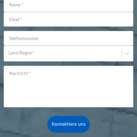
Name
*
Email
*
Telefonnummer
Land/Region
*
Nachricht
*
Kontaktiere uns