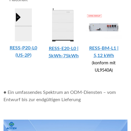
RESS-P20-L0
RESS-BM-L1 |
RESS-E20-L0 |
(US-2P)
5,12 kWh
5kWh-75kWh
(konform mit
UL9540A)
● Ein umfassendes Spektrum an ODM-Diensten – vom
Entwurf bis zur endgültigen Lieferung