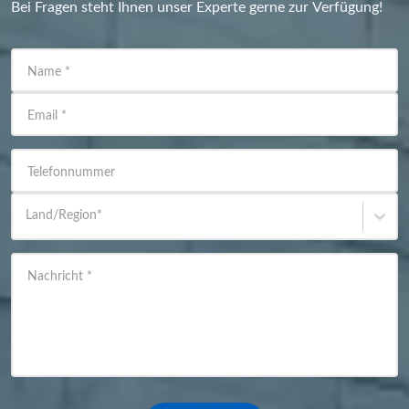
Bei Fragen steht Ihnen unser Experte gerne zur Verfügung!
Name
*
Email
*
Telefonnummer
Land/Region
*
Nachricht
*