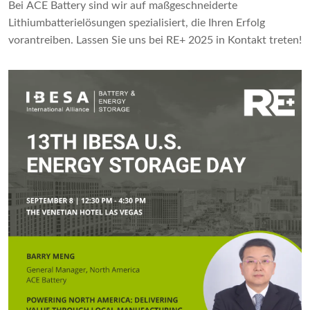
Bei ACE Battery sind wir auf maßgeschneiderte
Lithiumbatterielösungen spezialisiert, die Ihren Erfolg
vorantreiben. Lassen Sie uns bei RE+ 2025 in Kontakt treten!