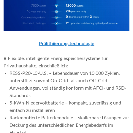
Prälithiierungstechnologie
● Flexible, intelligente Energiespeichersysteme für
Privathaushalte, einschließlich:
RESS-P20-L0-U.S. – Lebensdauer von 10.000 Zyklen,
unterstützt sowohl On-Grid- als auch Off-Grid-
Anwendungen, vollständig konform mit AFCI- und RSD-
Standards
5-kWh-Niedervoltbatterie – kompakt, zuverlässig und
einfach zu installieren
Rackmontierte Batteriemodule – skalierbare Lösungen zur
Deckung des unterschiedlichen Energiebedarfs im
Haushalt