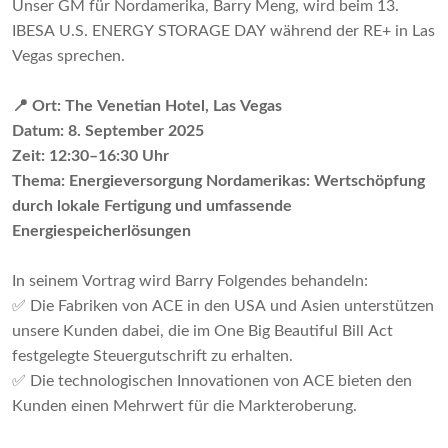
Unser GM für Nordamerika, Barry Meng, wird beim 13.
IBESA U.S. ENERGY STORAGE DAY während der RE+ in Las
Vegas sprechen.
📍 Ort: The Venetian Hotel, Las Vegas
Datum: 8. September 2025
Zeit: 12:30–16:30 Uhr
Thema: Energieversorgung Nordamerikas: Wertschöpfung
durch lokale Fertigung und umfassende
Energiespeicherlösungen
In seinem Vortrag wird Barry Folgendes behandeln:
✅ Die Fabriken von ACE in den USA und Asien unterstützen
unsere Kunden dabei, die im One Big Beautiful Bill Act
festgelegte Steuergutschrift zu erhalten.
✅ Die technologischen Innovationen von ACE bieten den
Kunden einen Mehrwert für die Markteroberung.