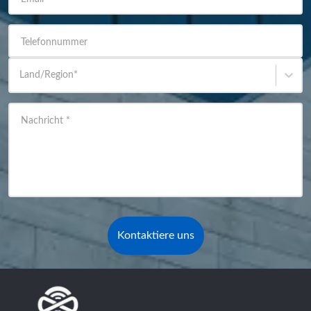
Telefonnummer
Land/Region
*
Nachricht
*
Kontaktiere uns