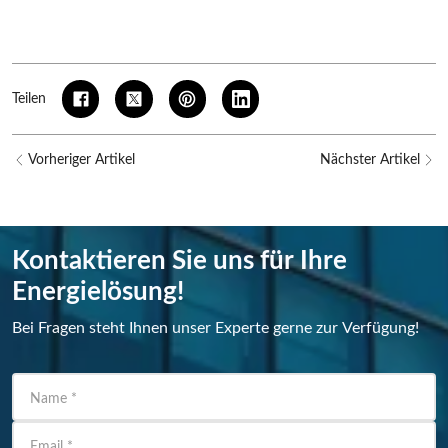
Teilen
Vorheriger Artikel
Nächster Artikel
Kontaktieren Sie uns für Ihre
Energielösung!
Bei Fragen steht Ihnen unser Experte gerne zur Verfügung!
Name
*
Email
*