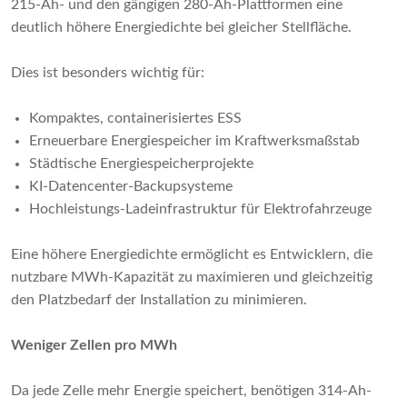
215-Ah- und den gängigen 280-Ah-Plattformen eine
deutlich höhere Energiedichte bei gleicher Stellfläche.
Dies ist besonders wichtig für:
Kompaktes, containerisiertes ESS
Erneuerbare Energiespeicher im Kraftwerksmaßstab
Städtische Energiespeicherprojekte
KI-Datencenter-Backupsysteme
Hochleistungs-Ladeinfrastruktur für Elektrofahrzeuge
Eine höhere Energiedichte ermöglicht es Entwicklern, die
nutzbare MWh-Kapazität zu maximieren und gleichzeitig
den Platzbedarf der Installation zu minimieren.
Weniger Zellen pro MWh
Da jede Zelle mehr Energie speichert, benötigen 314-Ah-