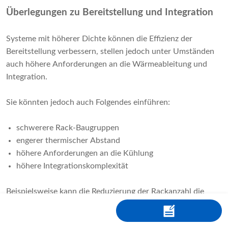
Überlegungen zu Bereitstellung und Integration
Systeme mit höherer Dichte können die Effizienz der
Bereitstellung verbessern, stellen jedoch unter Umständen
auch höhere Anforderungen an die Wärmeableitung und
Integration.
Sie könnten jedoch auch Folgendes einführen:
schwerere Rack-Baugruppen
engerer thermischer Abstand
höhere Anforderungen an die Kühlung
höhere Integrationskomplexität
Beispielsweise kann die Reduzierung der Rackanzahl die
Containeranordnung vereinfachen, die Integration von
Racks mit höherer Dichte erfordert jedoch oft eine