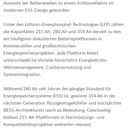
Auswahl der Batteriezellen zu einem Schlüsselfaktor im
modernen ESS-Design geworden.
Unter den Lithium-Eisenphosphat-Technologien (LFP) zählen
die Kapazitäten 215 Ah, 280 Ah und 314 Ah derzeit zu den
am häufigsten diskutierten Batterieplattformen in
kommerziellen und großtechnischen
Energiespeicherprojekten. Jede Plattform bietet
unterschiedliche Vorteile hinsichtlich Energiedichte,
Wärmemanagement, Containernutzung und
Systemintegration.
Während 280 Ah seit Jahren der gängige Standard für
Energiespeichersysteme (ESS) ist, gewinnt 314 Ah in der
nächsten Generation flüssigkeitsgekühlter und hochdichter
BESS-Architekturen rasch an Bedeutung. Gleichzeitig
bleiben 215-Ah-Plattformen in Nachrüstungs- und
Kompatibilitätsprojekten weiterhin relevant.