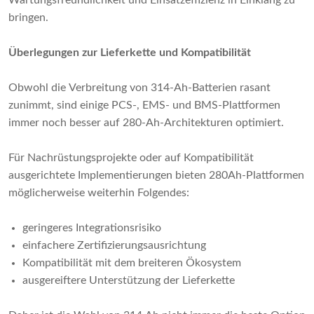
Wartungsfreundlichkeit und Einsatzeffizienz in Einklang zu
bringen.
Überlegungen zur Lieferkette und Kompatibilität
Obwohl die Verbreitung von 314-Ah-Batterien rasant
zunimmt, sind einige PCS-, EMS- und BMS-Plattformen
immer noch besser auf 280-Ah-Architekturen optimiert.
Für Nachrüstungsprojekte oder auf Kompatibilität
ausgerichtete Implementierungen bieten 280Ah-Plattformen
möglicherweise weiterhin Folgendes:
geringeres Integrationsrisiko
einfachere Zertifizierungsausrichtung
Kompatibilität mit dem breiteren Ökosystem
ausgereiftere Unterstützung der Lieferkette