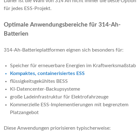
Daher ist die Wahl von 314 Ah nicht immer die beste Option
für jedes ESS-Projekt.
Optimale Anwendungsbereiche für 314-Ah-
Batterien
314-Ah-Batterieplattformen eignen sich besonders für:
Speicher für erneuerbare Energien im Kraftwerksmaßstab
Kompaktes, containerisiertes ESS
flüssigkeitsgekühltes BESS
KI-Datencenter-Backupsysteme
große Ladeinfrastruktur für Elektrofahrzeuge
Kommerzielle ESS-Implementierungen mit begrenztem
Platzangebot
Diese Anwendungen priorisieren typischerweise: