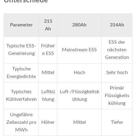
Unterschiede
215
Parameter
280Ah
314Ah
Ah
ESS der
Typische ESS-
Früher
Mainstream ESS
nächsten
Generierung
e ESS
Generation
Typische
Mittel
Hoch
Sehr hoch
Energiedichte
Primär
Typisches
Luftkü
Luft-/Flüssigkeitsk
Flüssigkeits
Kühlverfahren
hlung
ühlung
kühlung
Ungefähre
Zellanzahl pro
Höher
Mittel
Tiefer
MWh