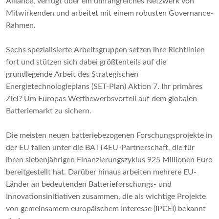
Alliance, verfügt über ein umfangreiches Netzwerk von
Mitwirkenden und arbeitet mit einem robusten Governance-
Rahmen.
Sechs spezialisierte Arbeitsgruppen setzen ihre Richtlinien
fort und stützen sich dabei größtenteils auf die
grundlegende Arbeit des Strategischen
Energietechnologieplans (SET-Plan) Aktion 7. Ihr primäres
Ziel? Um Europas Wettbewerbsvorteil auf dem globalen
Batteriemarkt zu sichern.
Die meisten neuen batteriebezogenen Forschungsprojekte in
der EU fallen unter die BATT4EU-Partnerschaft, die für
ihren siebenjährigen Finanzierungszyklus 925 Millionen Euro
bereitgestellt hat. Darüber hinaus arbeiten mehrere EU-
Länder an bedeutenden Batterieforschungs- und
Innovationsinitiativen zusammen, die als wichtige Projekte
von gemeinsamem europäischem Interesse (IPCEI) bekannt