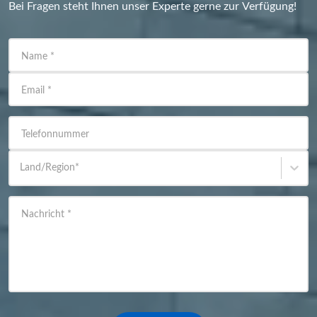
Bei Fragen steht Ihnen unser Experte gerne zur Verfügung!
Name
*
Email
*
Telefonnummer
Land/Region
*
Nachricht
*