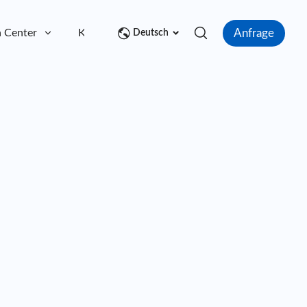
Anfrage
 Center
Kontakt
Deutsch